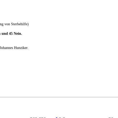
g von Sterbehilfe)
a und 45 Nein.
 Johannes Hunziker.