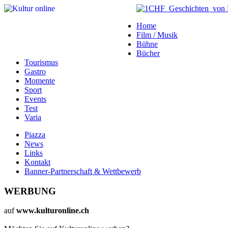
Home
Film / Musik
Bühne
Bücher
Tourismus
Gastro
Momente
Sport
Events
Test
Varia
Piazza
News
Links
Kontakt
Banner-Partnerschaft & Wettbewerb
WERBUNG
auf
www.kulturonline.ch