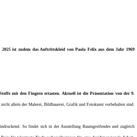
t 2025 ist zudem das Auftrittskleid von Paola Felix aus dem Jahr 1969
ffe mit den Fingern ertasten. Aktuell ist die Präsentation von der 9.
n nicht allein der Malerei, Bildhauerei, Grafik und Fotokunst vorbehalten sind.
ndruckend. So findet sich in der Ausstellung Raumgreifendes und zugleich