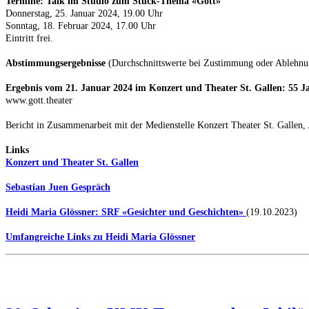
Termine: Talk im Studio zum Stück-Thema «Gott»
Donnerstag, 25. Januar 2024, 19.00 Uhr
Sonntag, 18. Februar 2024, 17.00 Uhr
Eintritt frei.
Abstimmungsergebnisse
(Durchschnittswerte bei Zustimmung oder Ablehnun
Ergebnis vom 21. Januar 2024 im Konzert und Theater St. Gallen: 55 J
www.gott.theater
Bericht in Zusammenarbeit mit der Medienstelle Konzert Theater St. Gallen,
Links
Konzert und Theater St. Gallen
Sebastian Juen Gespräch
Heidi Maria Glössner: SRF «Gesichter und Geschichten»
(19.10.2023)
Umfangreiche Links zu Heidi Maria Glössner