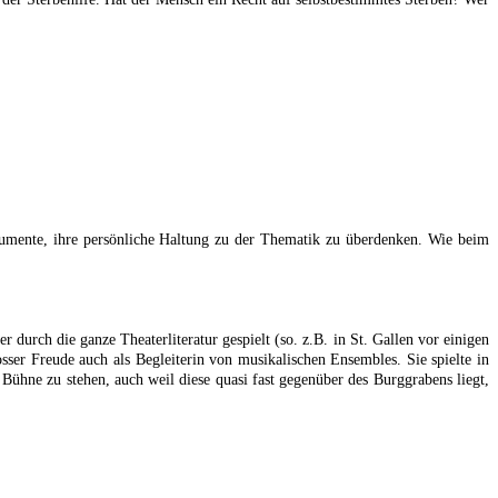
gumente, ihre persönliche Haltung zu der Thematik zu überdenken. Wie beim
 durch die ganze Theaterliteratur gespielt (so. z.B. in St. Gallen vor einigen
osser Freude auch als Begleiterin von musikalischen Ensembles. Sie spielte in
er Bühne zu stehen, auch weil diese quasi fast gegenüber des Burggrabens liegt,