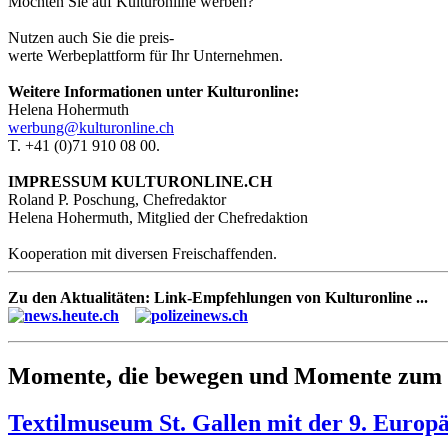
Möchten Sie auf Kulturonline werben?
Nutzen auch Sie die preis-
werte Werbeplattform für Ihr Unternehmen.
Weitere Informationen unter Kulturonline:
Helena Hohermuth
werbung@kulturonline.ch
T. +41 (0)71 910 08 00.
IMPRESSUM KULTURONLINE.CH
Roland P. Poschung, Chefredaktor
Helena Hohermuth, Mitglied der Chefredaktion
Kooperation mit diversen Freischaffenden.
Zu den Aktualitäten: Link-Empfehlungen von Kulturonline ...
Momente, die bewegen und Momente zum 
Textilmuseum St. Gallen mit der 9. Europä