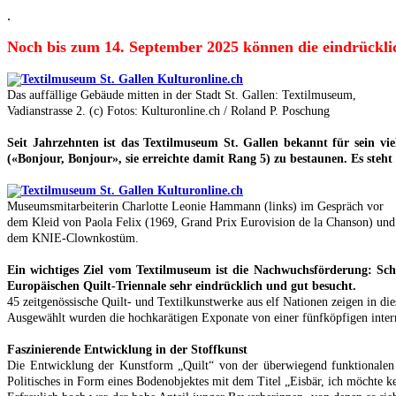
.
Noch bis zum 14. September 2025 können die eindrückl
Das auffällige Gebäude mitten in der Stadt St. Gallen: Textilmuseum,
Vadianstrasse 2. (c) Fotos: Kulturonline.ch / Roland P. Poschung
Seit Jahrzehnten ist das Textilmuseum St. Gallen bekannt für sein vi
(«Bonjour, Bonjour», sie erreichte damit Rang 5) zu bestaunen. Es st
Museumsmitarbeiterin Charlotte Leonie Hammann (links) im Gespräch vor
dem Kleid von Paola Felix (1969, Grand Prix Eurovision de la Chanson) und
dem KNIE-Clownkostüm.
Ein wichtiges Ziel vom Textilmuseum ist die Nachwuchsförderung: Scho
Europäischen Quilt-Triennale sehr eindrücklich und gut besucht.
45 zeitgenössische Quilt- und Textilkunstwerke aus elf Nationen zeigen in dies
Ausgewählt wurden die hochkarätigen Exponate von einer fünfköpfigen inter
Faszinierende Entwicklung in der Stoffkunst
Die Entwicklung der Kunstform „Quilt“ von der überwiegend funktionalen 
Politisches in Form eines Bodenobjektes mit dem Titel „Eisbär, ich möchte k