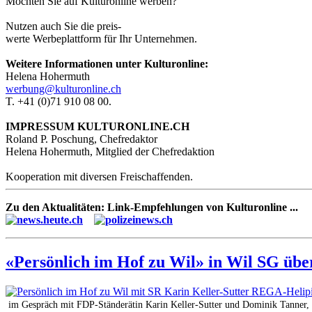
Möchten Sie auf Kulturonline werben?
Nutzen auch Sie die preis-
werte Werbeplattform für Ihr Unternehmen.
Weitere Informationen unter Kulturonline:
Helena Hohermuth
werbung@kulturonline.ch
T. +41 (0)71 910 08 00.
IMPRESSUM KULTURONLINE.CH
Roland P. Poschung, Chefredaktor
Helena Hohermuth, Mitglied der Chefredaktion
Kooperation mit diversen Freischaffenden.
Zu den Aktualitäten: Link-Empfehlungen von Kulturonline ...
«Persönlich im Hof zu Wil» in Wil SG übe
im Gespräch mit FDP-Ständerätin Karin Keller-Sutter und Dominik Tanner, 