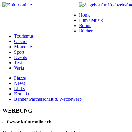
Home
Film / Musik
Bühne
Bücher
Tourismus
Gastro
Momente
Sport
Events
Test
Varia
Piazza
News
Links
Kontakt
Banner-Partnerschaft & Wettbewerb
WERBUNG
auf
www.kulturonline.ch