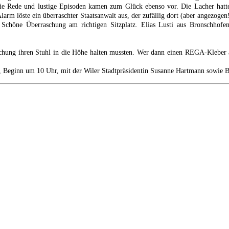
e Rede und lustige Episoden kamen zum Glück ebenso vor. Die Lacher hatte 
arm löste ein überraschter Staatsanwalt aus, der zufällig dort (aber angezoge
Schöne Überraschung am richtigen Sitzplatz. Elias Lusti aus Bronschhof
chung ihren Stuhl in die Höhe halten mussten. Wer dann einen REGA-Kleber au
 Beginn um 10 Uhr, mit der Wiler Stadtpräsidentin Susanne Hartmann sowie B