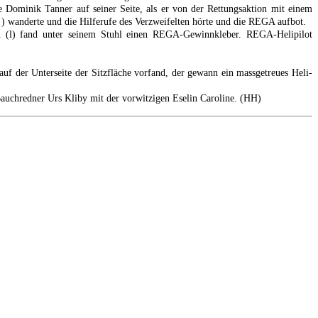
Dominik Tanner auf seiner Seite, als er von der Rettungsaktion mit einem
n!) wanderte und die Hilferufe des Verzweifelten hörte und die REGA aufbot.
en (l) fand unter seinem Stuhl einen REGA-Gewinnkleber. REGA-Helipilot
f der Unterseite der Sitzfläche vorfand, der gewann ein massgetreues Heli-
auchredner Urs Kliby mit der vorwitzigen Eselin Caroline. (HH)