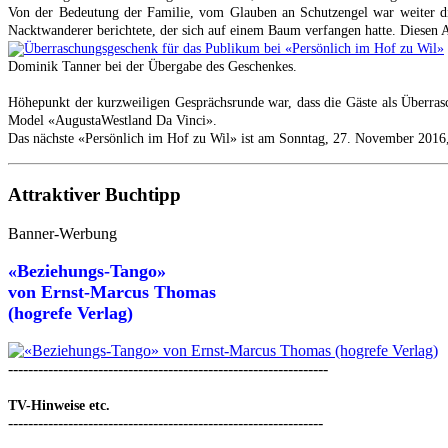
Von der Bedeutung der Familie, vom Glauben an Schutzengel war weiter di
Nacktwanderer berichtete, der sich auf einem Baum verfangen hatte. Diesen Al
Dominik Tanner bei der Übergabe des Geschenkes.
Höhepunkt der kurzweiligen Gesprächsrunde war, dass die Gäste als Überras
Model «AugustaWestland Da Vinci».
Das nächste «Persönlich im Hof zu Wil» ist am Sonntag, 27. November 2016,
Attraktiver Buchtipp
Banner-Werbung
«Beziehungs-Tango»
von
Ernst-Marcus Thomas
(hogrefe Verlag)
----------------------------------------------------------------
TV-Hinweise etc.
---------------------------------------------------------------