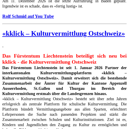
Am 11. Dezember 2026 ist die letzte Aufführung in Baden geplant.
Irgendwie ist es schade, dass es «fertig lustig» ist.
Rolf Schmid auf You Tube
«kklick – Kulturvermittlung Ostschweiz»
.
Das Fürstentum Liechtenstein beteiligt sich neu bei
kklick - die Kulturvermittlung Ostschweiz
Das Fürstentum Liechtenstein ist seit 1. Januar 2026 Partner der
interkantonalen Kulturvermittlungsplattform «kklick –
Kulturvermittlung Ostschweiz». Damit erweitert sich die bestehende
Zusammenarbeit der Ämter für Kultur der Kantone Appenzell
Ausserrhoden, St.Gallen und Thurgau im Bereich der
Kulturvermittlung erstmals über die Landesgrenzen hinaus.
«kklick – Kulturvermittlung Ostschweiz» besteht seit über zehn Jahren
erfolgreich als zentrale Plattform für schulische Kulturvermittlung. Die
Plattform bündelt Vermittlungsangebote aus allen Sparten, erleichtert
Lehrpersonen die Suche nach passenden Projekten und stärkt die
Zusammenarbeit zwischen Schulen und Kulturinstitutionen. Ziel ist es,
Kindern und Jugendlichen den Zugang zu Kultur zu ermöglichen und