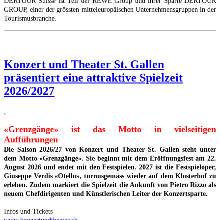
DERTOUR Suisse ist Teil der REWE Group und ihrer Sparte DERTOUR
GROUP, einer der grössten mitteleuropäischen Unternehmensgruppen in der
Tourismusbranche.
Konzert und Theater St. Gallen
präsentiert eine attraktive Spielzeit
2026/2027
.
«Grenzgänge» ist das Motto in vielseitigen
Aufführungen
Die Saison 2026/27 von Konzert und Theater St. Gallen steht unter
dem Motto «Grenzgänge». Sie beginnt mit dem Eröffnungsfest am 22.
August 2026 und endet mit den Festspielen. 2027 ist die Festspieloper,
Giuseppe Verdis «Otello», turnusgemäss wieder auf dem Klosterhof zu
erleben. Zudem markiert die Spielzeit die Ankunft von Pietro Rizzo als
neuem Chefdirigenten und Künstlerischen Leiter der Konzertsparte.
Infos und Tickets