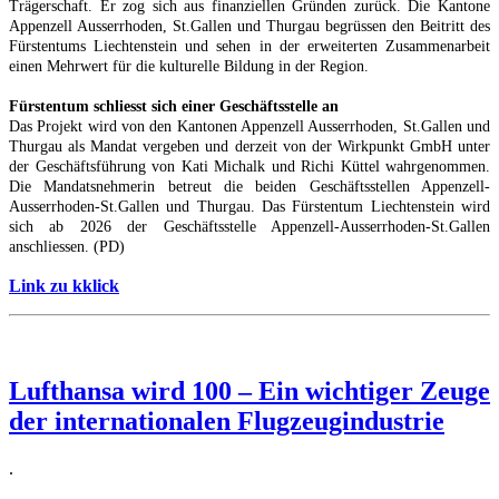
Trägerschaft. Er zog sich aus finanziellen Gründen zurück. Die Kantone
Appenzell Ausserrhoden, St.Gallen und Thurgau begrüssen den Beitritt des
Fürstentums Liechtenstein und sehen in der erweiterten Zusammenarbeit
einen Mehrwert für die kulturelle Bildung in der Region.
Fürstentum schliesst sich einer Geschäftsstelle an
Das Projekt wird von den Kantonen Appenzell Ausserrhoden, St.Gallen und
Thurgau als Mandat vergeben und derzeit von der Wirkpunkt GmbH unter
der Geschäftsführung von Kati Michalk und Richi Küttel wahrgenommen.
Die Mandatsnehmerin betreut die beiden Geschäftsstellen Appenzell-
Ausserrhoden-St.Gallen und Thurgau. Das Fürstentum Liechtenstein wird
sich ab 2026 der Geschäftsstelle Appenzell-Ausserrhoden-St.Gallen
anschliessen. (PD)
Link zu kklick
Lufthansa wird 100 – Ein wichtiger Zeuge
der internationalen Flugzeugindustrie
.