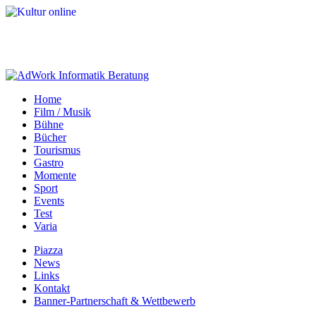
Home
Film / Musik
Bühne
Bücher
Tourismus
Gastro
Momente
Sport
Events
Test
Varia
Piazza
News
Links
Kontakt
Banner-Partnerschaft & Wettbewerb