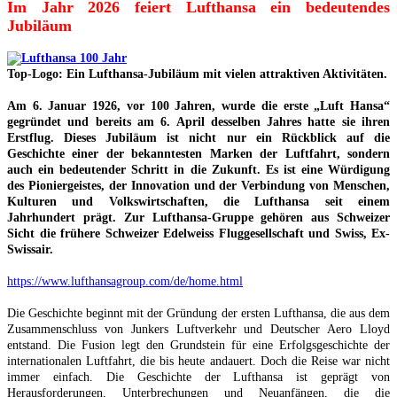
Im Jahr 2026 feiert Lufthansa ein bedeutendes
Jubiläum
Top-Logo: Ein Lufthansa-Jubiläum mit vielen attraktiven Aktivitäten.
Am 6. Januar 1926, vor 100 Jahren, wurde die erste „Luft Hansa“
gegründet und bereits am 6. April desselben Jahres hatte sie ihren
Erstflug. Dieses Jubiläum ist nicht nur ein Rückblick auf die
Geschichte einer der bekanntesten Marken der Luftfahrt, sondern
auch ein bedeutender Schritt in die Zukunft. Es ist eine Würdigung
des Pioniergeistes, der Innovation und der Verbindung von Menschen,
Kulturen und Volkswirtschaften, die Lufthansa seit einem
Jahrhundert prägt. Zur Lufthansa-Gruppe gehören aus Schweizer
Sicht die frühere Schweizer Edelweiss Fluggesellschaft und Swiss, Ex-
Swissair.
https://www.lufthansagroup.com/de/home.html
Die Geschichte beginnt mit der Gründung der ersten Lufthansa, die aus dem
Zusammenschluss von Junkers Luftverkehr und Deutscher Aero Lloyd
entstand. Die Fusion legt den Grundstein für eine Erfolgsgeschichte der
internationalen Luftfahrt, die bis heute andauert. Doch die Reise war nicht
immer einfach. Die Geschichte der Lufthansa ist geprägt von
Herausforderungen, Unterbrechungen und Neuanfängen, die die