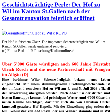
Geschichtsträchtige Perle: Der Hof zu
Wil im Kanton St.Gallen nach der
Gesamtrenovation feierlich eröffnet
.
Der Hof in frischem Glanz. Die imposante Sehenswürdigkeit von Wil im
Kanton St.Gallen wurde umfassend renoviert.
(c) Fotos: Roland P. Poschung/Kulturonline.ch
Über 5’000 Gäste würdigten auch 600 Jahre Fürstabt
Ulrich Rösch und die neue Partnerschaft mit Wangen
im Allgäu (D)
Eine berühmte Wiler Sehenswürdigkeit bekam neues Leben
eingehaucht. Mit einem stimmungsvollen Eröffnungswochenende ist
der umfassend renovierte Hof zu Wil am 4. und 5. Juli 2026 offiziell
der Bevölkerung übergeben worden. Nach Abschluss der dritten und
letzten Bauetappe konnten bei prächtigem Wetter rund 4'000 Gäste die
neuen Räume besichtigen, darunter auch die von Christian Hörler
kunstvoll gestaltete Hof-Kapelle. Mit der Einweihung ging zudem der
600. Geburtstag von Abt Rösch, der aus Wangen stammte und in Wil