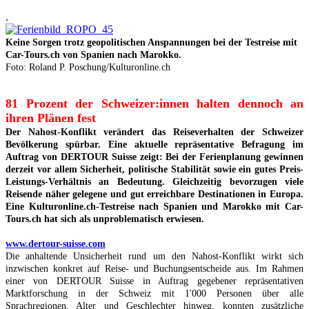
.
Keine Sorgen trotz geopolitischen Anspannungen bei der Testreise mit
Car-Tours.ch von Spanien nach Marokko.
Foto: Roland P. Poschung/Kulturonline.ch
81 Prozent der Schweizer:innen halten dennoch an
ihren Plänen fest
Der Nahost-Konflikt verändert das Reiseverhalten der Schweizer
Bevölkerung spürbar. Eine aktuelle repräsentative Befragung im
Auftrag von DERTOUR Suisse zeigt: Bei der Ferienplanung gewinnen
derzeit vor allem Sicherheit, politische Stabilität sowie ein gutes Preis-
Leistungs-Verhältnis an Bedeutung. Gleichzeitig bevorzugen viele
Reisende näher gelegene und gut erreichbare Destinationen in Europa.
Eine Kulturonline.ch-Testreise nach Spanien und Marokko mit Car-
Tours.ch hat sich als unproblematisch erwiesen.
www.dertour-suisse.com
Die anhaltende Unsicherheit rund um den Nahost-Konflikt wirkt sich
inzwischen konkret auf Reise- und Buchungsentscheide aus. Im Rahmen
einer von DERTOUR Suisse in Auftrag gegebener repräsentativen
Marktforschung in der Schweiz mit 1'000 Personen über alle
Sprachregionen, Alter und Geschlechter hinweg, konnten zusätzliche