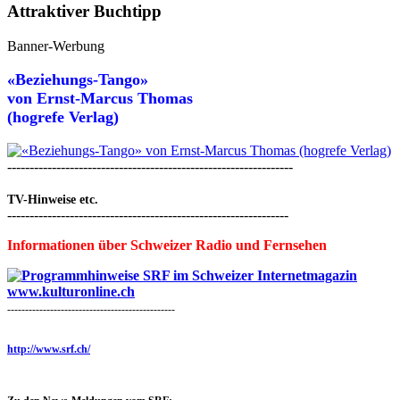
Attraktiver Buchtipp
Banner-Werbung
«Beziehungs-Tango»
von
Ernst-Marcus Thomas
(hogrefe Verlag)
----------------------------------------------------------------
TV-Hinweise etc.
---------------------------------------------------------------
Informationen über Schweizer Radio und Fernsehen
-----------------------------------------------
http://www.srf.ch/