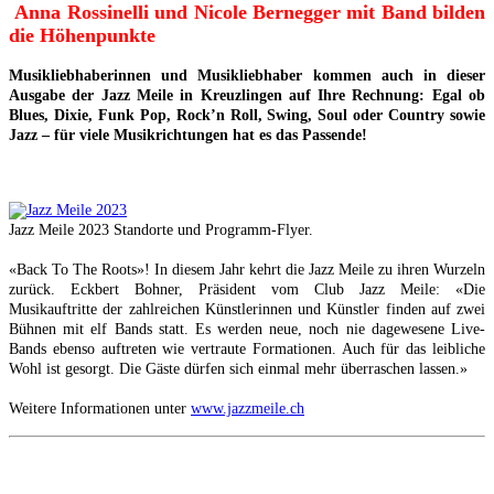
Anna Rossinelli und Nicole Bernegger mit Band bilden
die Höhenpunkte
Musikliebhaberinnen und Musikliebhaber kommen auch in dieser
Ausgabe der Jazz Meile in Kreuzlingen auf Ihre Rechnung: Egal ob
Blues, Dixie, Funk Pop, Rock’n Roll, Swing, Soul oder Country sowie
Jazz
– für viele Musikrichtungen hat es das Passende!
Jazz Meile 2023 Standorte und Programm-Flyer.
«Back To The Roots»! In diesem Jahr kehrt die Jazz Meile zu ihren Wurzeln
zurück. Eckbert Bohner, Präsident vom Club Jazz Meile: «Die
Musikauftritte der zahlreichen Künstlerinnen und Künstler finden auf zwei
Bühnen mit elf Bands statt. Es werden neue, noch nie dagewesene Live-
Bands ebenso auftreten wie vertraute Formationen. Auch für das leibliche
Wohl ist gesorgt. Die Gäste dürfen sich einmal mehr überraschen lassen.»
Weitere Informationen unter
www.jazzmeile.ch