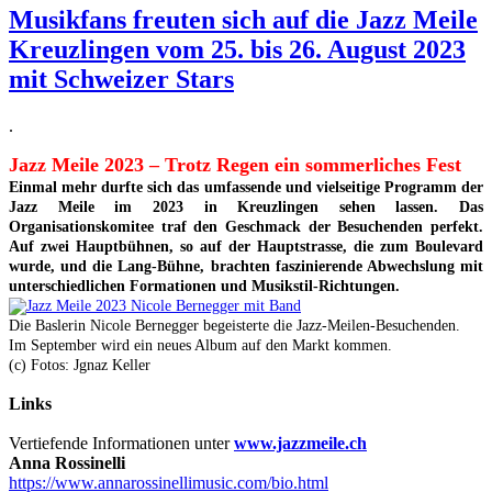
Musikfans freuten sich auf die Jazz Meile
Kreuzlingen vom 25. bis 26. August 2023
mit Schweizer Stars
.
Jazz Meile 2023 – Trotz Regen ein sommerliches Fest
Einmal mehr durfte sich das umfassende und vielseitige Programm der
Jazz Meile im 2023 in Kreuzlingen sehen lassen. Das
Organisationskomitee traf den Geschmack der Besuchenden perfekt.
Auf zwei Hauptbühnen, so auf der Hauptstrasse, die zum Boulevard
wurde, und die Lang-Bühne, brachten faszinierende Abwechslung mit
unterschiedlichen Formationen und Musikstil-Richtungen.
Die Baslerin Nicole Bernegger begeisterte die Jazz-Meilen-Besuchenden.
Im September wird ein neues Album auf den Markt kommen.
(c) Fotos: Jgnaz Keller
Links
Vertiefende Informationen unter
www.jazzmeile.ch
Anna Rossinelli
https://www.annarossinellimusic.com/bio.html