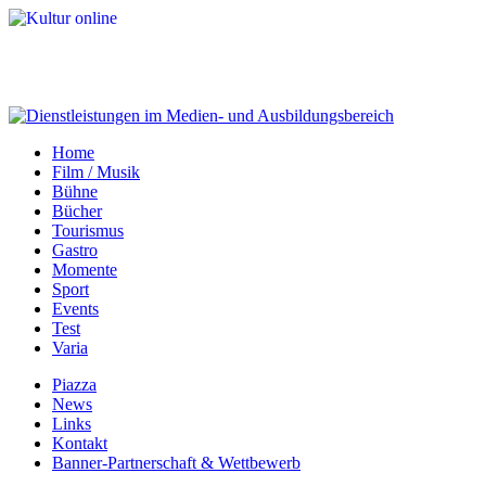
Home
Film / Musik
Bühne
Bücher
Tourismus
Gastro
Momente
Sport
Events
Test
Varia
Piazza
News
Links
Kontakt
Banner-Partnerschaft & Wettbewerb