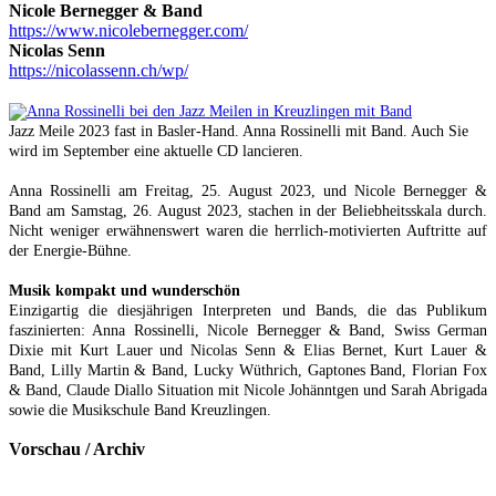
Nicole Bernegger & Band
https://www.nicolebernegger.com/
Nicolas Senn
https://nicolassenn.ch/wp/
Jazz Meile 2023 fast in Basler-Hand. Anna Rossinelli mit Band. Auch Sie
wird im September eine aktuelle CD lancieren.
Anna Rossinelli am Freitag, 25. August 2023, und Nicole Bernegger &
Band am Samstag, 26. August 2023, stachen in der Beliebheitsskala durch.
Nicht weniger erwähnenswert waren die herrlich-motivierten Auftritte auf
der Energie-Bühne.
Musik kompakt und wunderschön
Einzigartig die diesjährigen Interpreten und Bands, die das Publikum
faszinierten: Anna Rossinelli, Nicole Bernegger & Band, Swiss German
Dixie mit Kurt Lauer und Nicolas Senn & Elias Bernet, Kurt Lauer &
Band, Lilly Martin & Band, Lucky Wüthrich, Gaptones Band, Florian Fox
& Band, Claude Diallo Situation mit Nicole Johänntgen und Sarah Abrigada
sowie die Musikschule Band Kreuzlingen.
Vorschau / Archiv