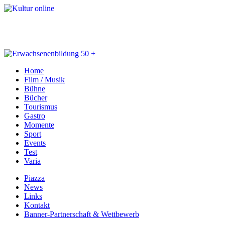
Home
Film / Musik
Bühne
Bücher
Tourismus
Gastro
Momente
Sport
Events
Test
Varia
Piazza
News
Links
Kontakt
Banner-Partnerschaft & Wettbewerb