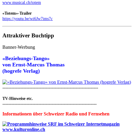
www.musical.ch/totem
«Totem»-Trailer
https://youtu.be/wi6Jw7ims7c
Attraktiver Buchtipp
Banner-Werbung
«Beziehungs-Tango»
von
Ernst-Marcus Thomas
(hogrefe Verlag)
----------------------------------------------------------------
TV-Hinweise etc.
---------------------------------------------------------------
Informationen über Schweizer Radio und Fernsehen