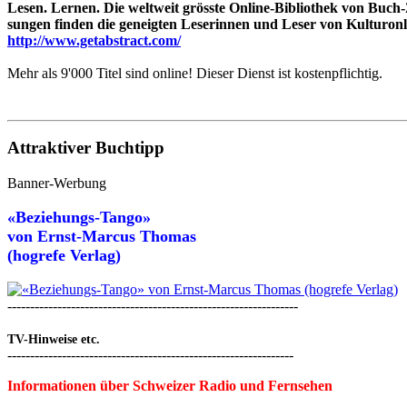
Lesen. Lernen. Die weltweit grösste Online-Bibliothek von Buc
sungen finden die geneigten Leserinnen und Leser von Kulturonli
http://www.getabstract.com/
Mehr als 9'000 Titel sind online! Dieser Dienst ist kostenpflichtig.
Attraktiver Buchtipp
Banner-Werbung
«Beziehungs-Tango»
von
Ernst-Marcus Thomas
(hogrefe Verlag)
----------------------------------------------------------------
TV-Hinweise etc.
---------------------------------------------------------------
Informationen über Schweizer Radio und Fernsehen