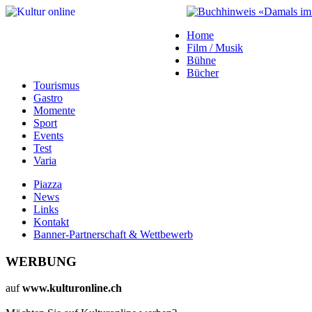
Home
Film / Musik
Bühne
Bücher
Tourismus
Gastro
Momente
Sport
Events
Test
Varia
Piazza
News
Links
Kontakt
Banner-Partnerschaft & Wettbewerb
WERBUNG
auf
www.kulturonline.ch