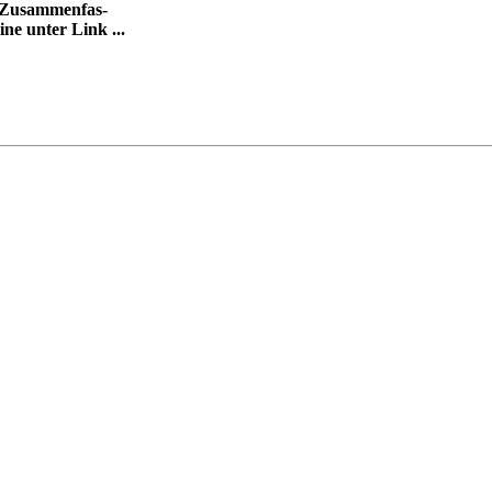
h-Zusammenfas-
ne unter Link ...