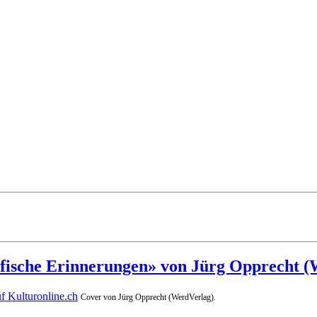
afische Erinnerungen» von Jürg Opprecht (
Cover von Jürg Opprecht (WerdVerlag).