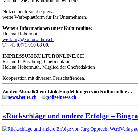
Möchten Sie auf Kulturonline werben?
Nutzen auch Sie die preis-
werte Werbeplattform für Ihr Unternehmen.
Weitere Informationen unter Kulturonline:
Helena Hohermuth
werbung@kulturonline.ch
T. +41 (0)71 910 08 00.
IMPRESSUM KULTURONLINE.CH
Roland P. Poschung, Chefredaktor
Helena Hohermuth, Mitglied der Chefredaktion
Kooperation mit diversen Freischaffenden.
Zu den Aktualitäten: Link-Empfehlungen von Kulturonline ...
«Rückschläge und andere Erfolge – Biogr