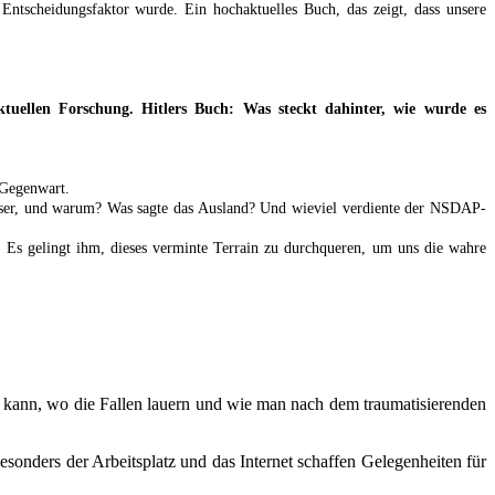
ntscheidungsfaktor wurde. Ein hochaktuelles Buch, das zeigt, dass unsere
ellen Forschung. Hitlers Buch: Was steckt dahinter, wie wurde es
 Gegenwart.
 Leser, und warum? Was sagte das Ausland? Und wieviel verdiente der NSDAP-
. Es gelingt ihm, dieses verminte Terrain zu durchqueren, um uns die wahre
n kann, wo die Fallen lauern und wie man nach dem traumatisierenden
sonders der Arbeitsplatz und das Internet schaffen Gelegenheiten für