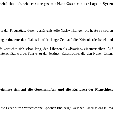
nn wird deutlich, wie sehr der gesamte Nahe Osten von der Lage in Syrien
latz der Kreuzzüge, deren verhängnisvolle Nachwirkungen bis heute zu spüren
ng reduzierte den Nahostkonflikt lange Zeit auf die Krisenherde Israel und
ds versuchte sich schon lang, den Libanon als «Provinz» einzuverleiben. Auf
nterschätzt wurde, führte zu der jetzigen Katastrophe, die den Nahen Osten,
eignisse sich auf die Gesellschaften und die Kulturen der Menschheit
t die Leser durch verschiedene Epochen und zeigt, welchen Einfluss das Klima