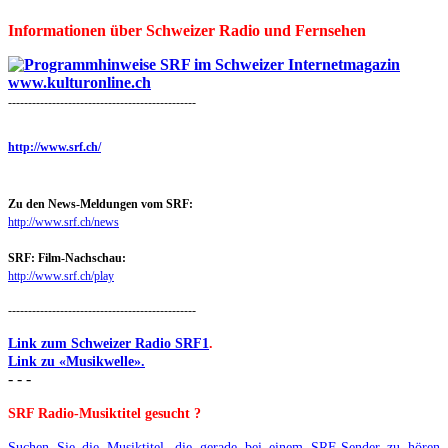
Informationen über Schweizer Radio und Fernsehen
-----------------------------------------------
http://www.srf.ch/
Zu den News-Meldungen vom SRF:
http://www.srf.ch/news
SRF: Film-Nachschau:
http://www.srf.ch/play
-----------------------------------------------
Link zum Schweizer Radio SRF1
.
Link zu «Musikwelle».
- - -
SRF Radio-Musiktitel gesucht ?
Suchen Sie die Musiktitel, die gerade bei einem SRF-Sender zu hören