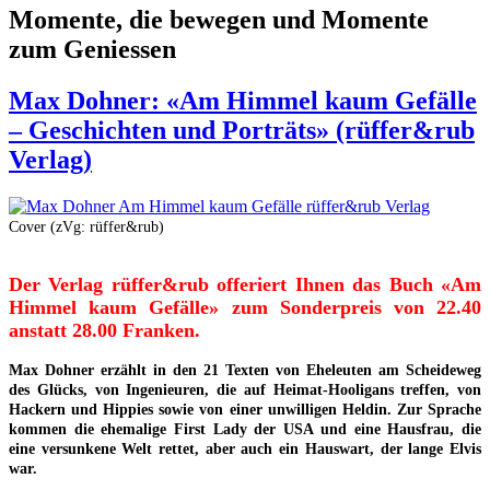
Momente, die bewegen und Momente
zum Geniessen
Max Dohner: «Am Himmel kaum Gefälle
– Geschichten und Porträts» (rüffer&rub
Verlag)
Cover (zVg: rüffer&rub)
Der Verlag rüffer&rub offeriert Ihnen das Buch «Am
Himmel kaum Gefälle» zum Sonderpreis von 22.40
anstatt 28.00 Franken.
Max Dohner erzählt in den 21 Texten von Eheleuten am Scheideweg
des Glücks, von Ingenieuren, die auf Heimat-Hooligans treffen, von
Hackern und Hippies sowie von einer unwilligen Heldin. Zur Sprache
kommen die ehemalige First Lady der USA und eine Hausfrau, die
eine versunkene Welt rettet, aber auch ein Hauswart, der lange Elvis
war.