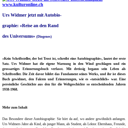
Urs Widmer jetzt mit Autobio-
graphie: «Reise an den Rand
des Universums»
(Diogenes)
«Kein Schriftsteller, der bei Trost ist, schreibt eine Autobiographie», lautet der erste
Satz. Urs Widmer hat die eigene Warnung in den Wind geschlagen und ein
grossartiges Erinnerungsbuch verfasst. Mit dreissig begann sein Leben als
Schriftsteller. Die Zeit davor bildet das Fundament seines Werks, und ihr ist dieses
Buch gewidmet, den Fakten und Erinnerungen, wie es «tatsächlich» war. Eine
persönliche Geschichte aus den für die Weltgeschichte so entscheidenden Jahren
1938-1968.
Mehr zum Inhalt
Das Besondere dieser Autobiographie: Sie hört da auf, wo andere gewöhnlich anfangen.
Urs Widmers Jahre als Kind, als junger Mann, als Student, als Lektor. Elternhaus, Freunde,