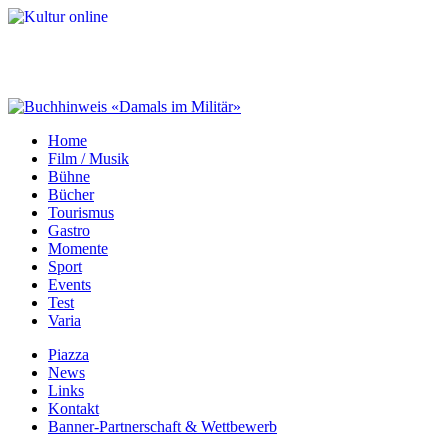
Home
Film / Musik
Bühne
Bücher
Tourismus
Gastro
Momente
Sport
Events
Test
Varia
Piazza
News
Links
Kontakt
Banner-Partnerschaft & Wettbewerb