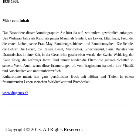
1938-1968.
Mehr zum Inhalt
Das Besondere dieser Autobiographie: Sie hört da auf, wo andere gewöhnlich anfangen.
Urs Widmers Jahre als Kind, als junger Mann, als Student, als Lektor. Elternhaus, Freunde,
die ersten Lieben, seine Frau May. Familiengeschichten und Familienmythen. Die Schule,
die Lehrer. Die Ferien, die Reisen. Basel, Montpellier, Griechenland, Paris. Banales wie
Dramatisches in einer Zeit, in der Geschichte geschrieben wurde: der Zweite Weltkrieg, der
Kalte Krieg, die sechziger Jahre. Und immer wieder die Eltern, die grossen Schatten in
seinem Werk. Auch wenn diese Erinnerungen oft von Tragischem handeln, ihre Vitalität
und Anschaulichkeit sind unübertrefflich.
Kulturonline meint: Ein ganz persönliches Buch mit Höhen und Tiefen in einem
faszinierenden Leben zwischen Wirklichkeit und Buchdeckel.
www.diogenes.ch
Copyright © 2013. All Rights Reserved.