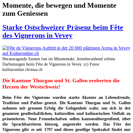
Momente, die bewegen und Momente
zum Geniessen
Starke Ostschweizer Präsenz beim Fête
des Vignerons in Vevey
Herausragende Szenen fast im Minutentakt: Atemberaubend schöne
Darbietungen beim Fête de Vignerons in Vevey. (c) Fotos:
kullturonline.ch/mua.ch
Die Kantone Thurgau und St. Gallen eroberten die
Herzen der Westschweiz!
Beim Fête des Vignerons wurden starke Akzente an Lebensfreude,
Tradition und Pathos gesetzt. Die Kantone Thurgau und St. Gallen
nahmen mit grossem Erfolg die Gelegenheit wahr, um sich in der
gesamten gesellschaftlichen, kulturellen und kulinarischen Vielfalt zu
präsentieren. Neue Freundschaften sollen kantonsübergreifend, über
die Sprachbarrieren hinweg, angestrebt werden. Das Fête des
Vignerons gibt es seit 1797 und dieses gesellige Spektakel findet nur