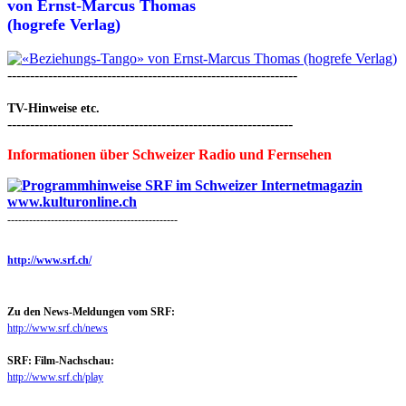
von
Ernst-Marcus Thomas
(hogrefe Verlag)
----------------------------------------------------------------
TV-Hinweise etc.
---------------------------------------------------------------
Informationen über Schweizer Radio und Fernsehen
-----------------------------------------------
http://www.srf.ch/
Zu den News-Meldungen vom SRF:
http://www.srf.ch/news
SRF: Film-Nachschau:
http://www.srf.ch/play