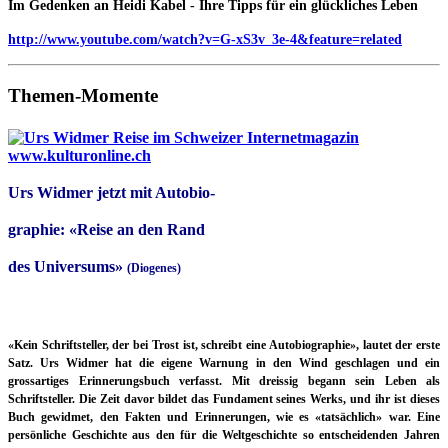
Im Gedenken an Heidi Kabel - Ihre Tipps für ein glückliches Leben
http://www.youtube.com/watch?v=G-xS3v_3e-4&feature=related
Themen-Momente
Urs Widmer jetzt mit Autobio-
graphie: «Reise an den Rand
des Universums»
(Diogenes)
«Kein Schriftsteller, der bei Trost ist, schreibt eine Autobiographie», lautet der erste
Satz. Urs Widmer hat die eigene Warnung in den Wind geschlagen und ein
grossartiges Erinnerungsbuch verfasst. Mit dreissig begann sein Leben als
Schriftsteller. Die Zeit davor bildet das Fundament seines Werks, und ihr ist dieses
Buch gewidmet, den Fakten und Erinnerungen, wie es «tatsächlich» war. Eine
persönliche Geschichte aus den für die Weltgeschichte so entscheidenden Jahren