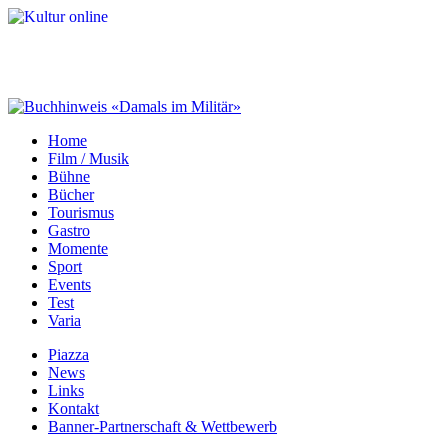
Home
Film / Musik
Bühne
Bücher
Tourismus
Gastro
Momente
Sport
Events
Test
Varia
Piazza
News
Links
Kontakt
Banner-Partnerschaft & Wettbewerb